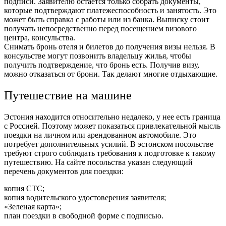
подписи. Заявителю остается только собрать документы,
которые подтверждают платежеспособность и занятость. Это
может быть справка с работы или из банка. Выписку стоит
получать непосредственно перед посещением визового
центра, консульства.
Снимать бронь отеля и билетов до получения визы нельзя. В
консульстве могут позвонить владельцу жилья, чтобы
получить подтверждение, что бронь есть. Получив визу,
можно отказаться от брони. Так делают многие отдыхающие.
Путешествие на машине
Эстония находится относительно недалеко, у нее есть граница
с Россией. Поэтому может показаться привлекательной мысль
поездки на личном или арендованном автомобиле. Это
потребует дополнительных усилий. В эстонском посольстве
требуют строго соблюдать требования к подготовке к такому
путешествию. На сайте посольства указан следующий
перечень документов для поездки:
копия СТС;
копия водительского удостоверения заявителя;
«Зеленая карта»;
план поездки в свободной форме с подписью.