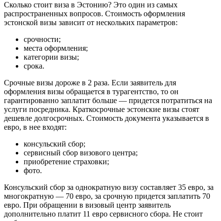
Сколько стоит виза в Эстонию? Это один из самых
распространенных вопросов. Стоимость оформления
эстонской визы зависит от нескольких параметров:
срочности;
места оформления;
категории визы;
срока.
Срочные визы дороже в 2 раза. Если заявитель для
оформления визы обращается в турагентство, то он
гарантированно заплатит больше — придется потратиться на
услуги посредника. Краткосрочные эстонские визы стоят
дешевле долгосрочных. Стоимость документа указывается в
евро, в нее входят:
консульский сбор;
сервисный сбор визового центра;
приобретение страховки;
фото.
Консульский сбор за однократную визу составляет 35 евро, за
многократную — 70 евро, за срочную придется заплатить 70
евро. При обращении в визовый центр заявитель
дополнительно платит 11 евро сервисного сбора. Не стоит