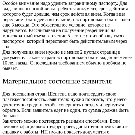
Особое внимание надо уделить заграничному паспорту. Для
выдачи шенгенской визы требуется документ, срок действия
которого будет дольше, чем срок действия визы. Когда виза
перестанет быть действительной, паспорт должен быть годен
еще 3 месяца. Это обязательное условие, которое не
нарушается. Рассчитывая на получение разрешения на
многократный въезд в течение 5 лет, не стоит обращаться с
паспортом, который перестанет быть действительным через
год.
Для получения визы нужно не менее 2 пустых страниц в
документе. Также загранпаспорт должен быть выдан не менее
10 лет назад. С последним требованием обычно проблем не
бывает.
Материальное состояние заявителя
Для посещения стран Шенгена надо подтвердить свою
платежеспособность. Заявителю нужно показать, что у него
достаточно средств, чтобы совершить поездку и вернуться
обратно. Если заявитель едет не один, то сумма должна быть
больше.
Занятость можно подтвердить разными способами. Если
человек официально трудоустроен, достаточно предоставить
справку с работы. ИП нужно показать документы о