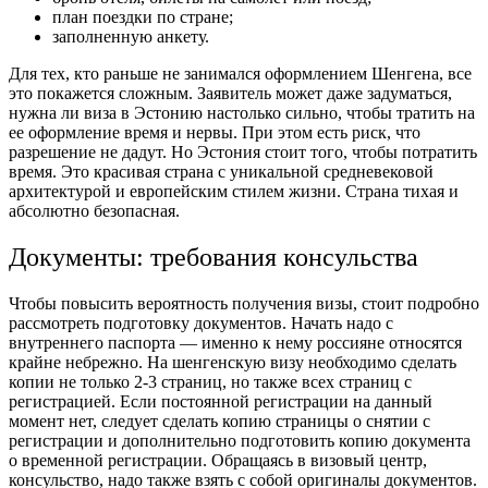
план поездки по стране;
заполненную анкету.
Для тех, кто раньше не занимался оформлением Шенгена, все
это покажется сложным. Заявитель может даже задуматься,
нужна ли виза в Эстонию настолько сильно, чтобы тратить на
ее оформление время и нервы. При этом есть риск, что
разрешение не дадут. Но Эстония стоит того, чтобы потратить
время. Это красивая страна с уникальной средневековой
архитектурой и европейским стилем жизни. Страна тихая и
абсолютно безопасная.
Документы: требования консульства
Чтобы повысить вероятность получения визы, стоит подробно
рассмотреть подготовку документов. Начать надо с
внутреннего паспорта — именно к нему россияне относятся
крайне небрежно. На шенгенскую визу необходимо сделать
копии не только 2-3 страниц, но также всех страниц с
регистрацией. Если постоянной регистрации на данный
момент нет, следует сделать копию страницы о снятии с
регистрации и дополнительно подготовить копию документа
о временной регистрации. Обращаясь в визовый центр,
консульство, надо также взять с собой оригиналы документов.