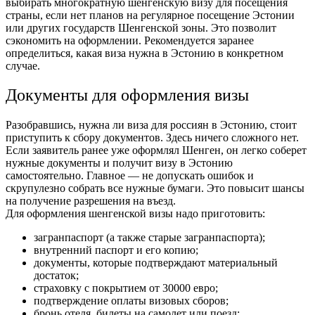
выбирать многократную шенгенскую визу для посещения
страны, если нет планов на регулярное посещение Эстонии
или других государств Шенгенской зоны. Это позволит
сэкономить на оформлении. Рекомендуется заранее
определиться, какая виза нужна в Эстонию в конкретном
случае.
Документы для оформления визы
Разобравшись, нужна ли виза для россиян в Эстонию, стоит
приступить к сбору документов. Здесь ничего сложного нет.
Если заявитель ранее уже оформлял Шенген, он легко соберет
нужные документы и получит визу в Эстонию
самостоятельно. Главное — не допускать ошибок и
скрупулезно собрать все нужные бумаги. Это повысит шансы
на получение разрешения на въезд.
Для оформления шенгенской визы надо приготовить:
загранпаспорт (а также старые загранпаспорта);
внутренний паспорт и его копию;
документы, которые подтверждают материальный
достаток;
страховку с покрытием от 30000 евро;
подтверждение оплаты визовых сборов;
бронь отеля, билеты на самолет или поезд;