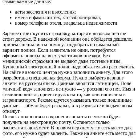
самые важные данные:
даты заселения и выселения;
имена и фамилии тех, кто забронировал;
номер телефона отеля, владельца недвижимости.
Заранее стоит купить страховку, которая в визовом центре
стоит дороже. В надежной компании она обойдется дешевле,
причем специалисты помогут подобрать оптимальный
вариант полиса. Если заявитель не один, потребуется
оформить полисы на всех участников поездки. Без
медицинской страховки не выдают даже гостевые визы.
Купленный электронный полис надо обязательно распечатать.
На сайте визового центра нужно заполнить анкету. Для этого
разработана специальная форма. Нужно выбрать вариант
анкеты на русском языке. Данные вводятся латиницей. Поле
«личный код» заполнять не нужно — у россиян его нет. Имя и
фамилию вносят, ориентируясь на то, как они написаны в
загранпаспорте. Рекомендуется указывать только подлинные
данные — обман будет раскрыт, и в результате в выдаче визы
откажут.
После заполнения и сохранения анкеты ее можно будет
получить на электронную почту. Останется только
распечатать документ. В правом верхнем углу есть место для
фото, его нужно будет вклеить. Также на анкете есть место для