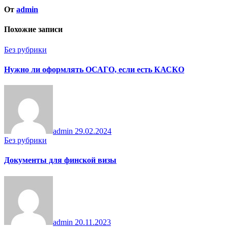
От
admin
Похожие записи
Без рубрики
Нужно ли оформлять ОСАГО, если есть КАСКО
admin
29.02.2024
Без рубрики
Документы для финской визы
admin
20.11.2023