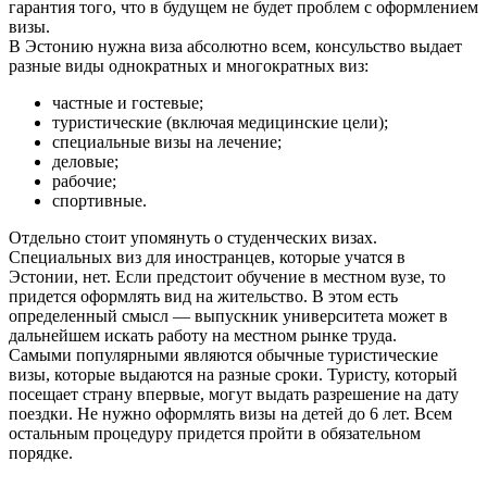
гарантия того, что в будущем не будет проблем с оформлением
визы.
В Эстонию нужна виза абсолютно всем, консульство выдает
разные виды однократных и многократных виз:
частные и гостевые;
туристические (включая медицинские цели);
специальные визы на лечение;
деловые;
рабочие;
спортивные.
Отдельно стоит упомянуть о студенческих визах.
Специальных виз для иностранцев, которые учатся в
Эстонии, нет. Если предстоит обучение в местном вузе, то
придется оформлять вид на жительство. В этом есть
определенный смысл — выпускник университета может в
дальнейшем искать работу на местном рынке труда.
Самыми популярными являются обычные туристические
визы, которые выдаются на разные сроки. Туристу, который
посещает страну впервые, могут выдать разрешение на дату
поездки. Не нужно оформлять визы на детей до 6 лет. Всем
остальным процедуру придется пройти в обязательном
порядке.