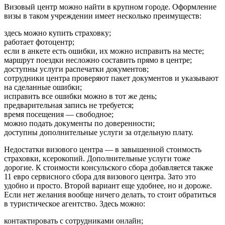
Визовый центр можно найти в крупном городе. Оформление
визы в таком учреждении имеет несколько преимуществ:
здесь можно купить страховку;
работает фотоцентр;
если в анкете есть ошибки, их можно исправить на месте;
маршрут поездки несложно составить прямо в центре;
доступны услуги распечатки документов;
сотрудники центра проверяют пакет документов и указывают
на сделанные ошибки;
исправить все ошибки можно в тот же день;
предварительная запись не требуется;
время посещения — свободное;
можно подать документы по доверенности;
доступны дополнительные услуги за отдельную плату.
Недостатки визового центра — в завышенной стоимость
страховки, ксерокопий. Дополнительные услуги тоже
дорогие. К стоимости консульского сбора добавляется также
11 евро сервисного сбора для визового центра. Зато это
удобно и просто. Второй вариант еще удобнее, но и дороже.
Если нет желания вообще ничего делать, то стоит обратиться
в туристическое агентство. Здесь можно:
контактировать с сотрудниками онлайн;