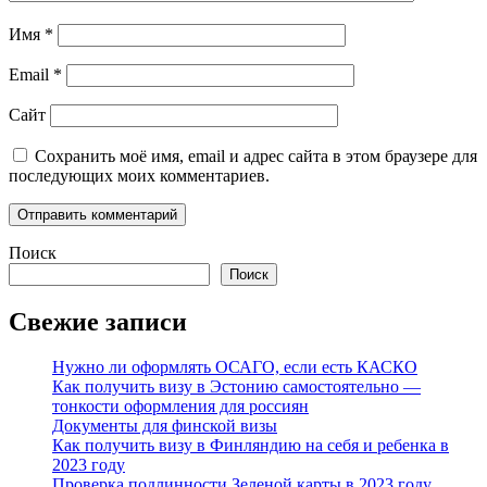
Имя
*
Email
*
Сайт
Сохранить моё имя, email и адрес сайта в этом браузере для
последующих моих комментариев.
Поиск
Поиск
Свежие записи
Нужно ли оформлять ОСАГО, если есть КАСКО
Как получить визу в Эстонию самостоятельно —
тонкости оформления для россиян
Документы для финской визы
Как получить визу в Финляндию на себя и ребенка в
2023 году
Проверка подлинности Зеленой карты в 2023 году