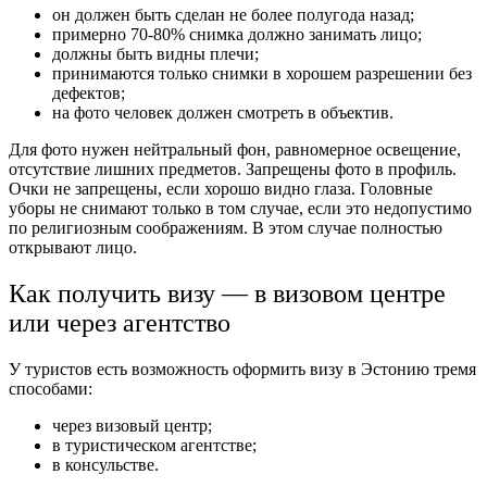
он должен быть сделан не более полугода назад;
примерно 70-80% снимка должно занимать лицо;
должны быть видны плечи;
принимаются только снимки в хорошем разрешении без
дефектов;
на фото человек должен смотреть в объектив.
Для фото нужен нейтральный фон, равномерное освещение,
отсутствие лишних предметов. Запрещены фото в профиль.
Очки не запрещены, если хорошо видно глаза. Головные
уборы не снимают только в том случае, если это недопустимо
по религиозным соображениям. В этом случае полностью
открывают лицо.
Как получить визу — в визовом центре
или через агентство
У туристов есть возможность оформить визу в Эстонию тремя
способами:
через визовый центр;
в туристическом агентстве;
в консульстве.