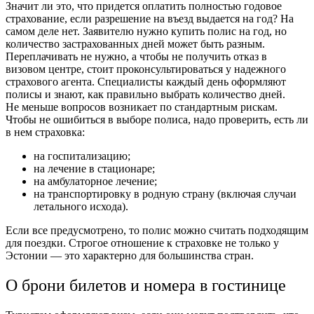
Значит ли это, что придется оплатить полностью годовое
страхование, если разрешение на въезд выдается на год? На
самом деле нет. Заявителю нужно купить полис на год, но
количество застрахованных дней может быть разным.
Переплачивать не нужно, а чтобы не получить отказ в
визовом центре, стоит проконсультироваться у надежного
страхового агента. Специалисты каждый день оформляют
полисы и знают, как правильно выбрать количество дней.
Не меньше вопросов возникает по стандартным рискам.
Чтобы не ошибиться в выборе полиса, надо проверить, есть ли
в нем страховка:
на госпитализацию;
на лечение в стационаре;
на амбулаторное лечение;
на транспортировку в родную страну (включая случаи
летального исхода).
Если все предусмотрено, то полис можно считать подходящим
для поездки. Строгое отношение к страховке не только у
Эстонии — это характерно для большинства стран.
О брони билетов и номера в гостинице