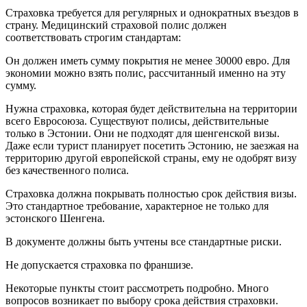
Страховка требуется для регулярных и однократных въездов в
страну. Медицинский страховой полис должен
соответствовать строгим стандартам:
Он должен иметь сумму покрытия не менее 30000 евро. Для
экономии можно взять полис, рассчитанный именно на эту
сумму.
Нужна страховка, которая будет действительна на территории
всего Евросоюза. Существуют полисы, действительные
только в Эстонии. Они не подходят для шенгенской визы.
Даже если турист планирует посетить Эстонию, не заезжая на
территорию другой европейской страны, ему не одобрят визу
без качественного полиса.
Страховка должна покрывать полностью срок действия визы.
Это стандартное требование, характерное не только для
эстонского Шенгена.
В документе должны быть учтены все стандартные риски.
Не допускается страховка по франшизе.
Некоторые пункты стоит рассмотреть подробно. Много
вопросов возникает по выбору срока действия страховки.