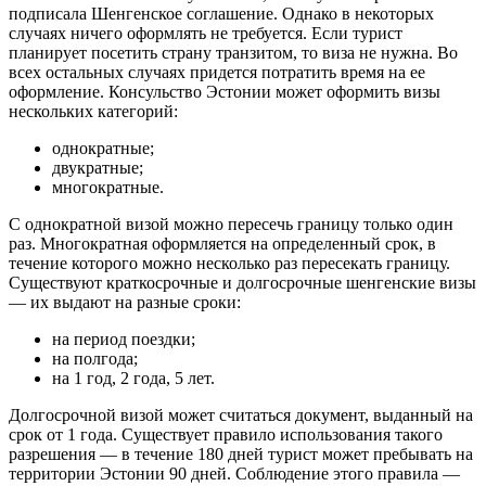
подписала Шенгенское соглашение. Однако в некоторых
случаях ничего оформлять не требуется. Если турист
планирует посетить страну транзитом, то виза не нужна. Во
всех остальных случаях придется потратить время на ее
оформление. Консульство Эстонии может оформить визы
нескольких категорий:
однократные;
двукратные;
многократные.
С однократной визой можно пересечь границу только один
раз. Многократная оформляется на определенный срок, в
течение которого можно несколько раз пересекать границу.
Существуют краткосрочные и долгосрочные шенгенские визы
— их выдают на разные сроки:
на период поездки;
на полгода;
на 1 год, 2 года, 5 лет.
Долгосрочной визой может считаться документ, выданный на
срок от 1 года. Существует правило использования такого
разрешения — в течение 180 дней турист может пребывать на
территории Эстонии 90 дней. Соблюдение этого правила —