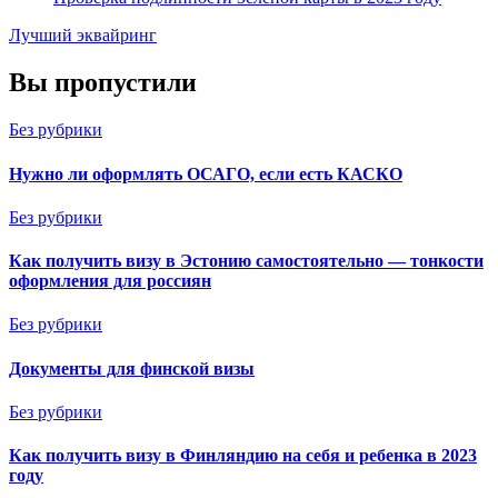
Лучший эквайринг
Вы пропустили
Без рубрики
Нужно ли оформлять ОСАГО, если есть КАСКО
Без рубрики
Как получить визу в Эстонию самостоятельно — тонкости
оформления для россиян
Без рубрики
Документы для финской визы
Без рубрики
Как получить визу в Финляндию на себя и ребенка в 2023
году