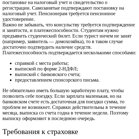
постановке на налоговый учет и свидетельство о
регистрации. Самозанятые подтверждают постановку на
налоговый учет. Пенсионерам требуется пенсионное
удостоверение.
Важно не забывать, что консульству требуется подтверждение
и занятости, и платежеспособности. Студентам нужно
предъявить студенческий билет. Если турист ничем не занят
(например, заявитель — домохозяйка), то в таком случае
достаточно подтвердить наличие средств.
Платежеспособность подтверждается несколькими способами:
справкой с места работы;
выпиской по форме 2-НДФЛ;
выпиской с банковского счета;
предоставлением спонсорского письма.
Не обязательно иметь большую заработную плату, чтобы
позволить себе поездку. Если зарплата маленькая, но на
банковском счете есть достаточная для поездки сумма, то
проблем не возникнет. Справки действительны в течение
месяца, выписка со счета годна в течение недели. Поэтому
выписку оформляют в последнюю очередь.
Требования к страховке