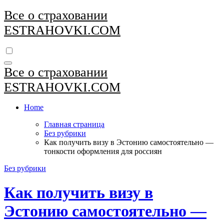
Перейти
Все о страховании
к
ESTRAHOVKI.COM
содержимому
Все о страховании
ESTRAHOVKI.COM
Home
Главная страница
Без рубрики
Как получить визу в Эстонию самостоятельно —
тонкости оформления для россиян
Без рубрики
Как получить визу в
Эстонию самостоятельно —