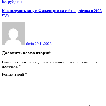
Без рубрики
Как получить визу в Финляндию на себя и ребенка в 2023
году
admin
20.11.2023
Добавить комментарий
Ваш адрес email не будет опубликован.
Обязательные поля
помечены
*
Комментарий
*