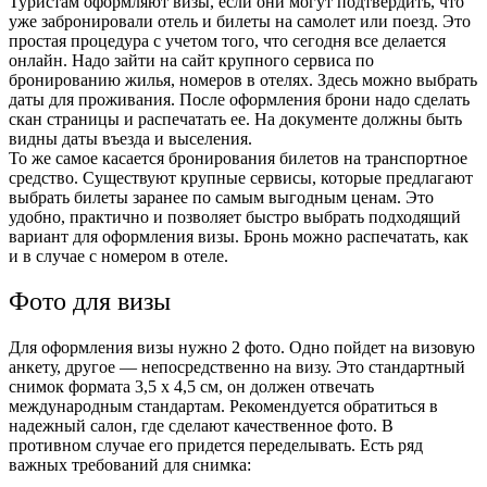
Туристам оформляют визы, если они могут подтвердить, что
уже забронировали отель и билеты на самолет или поезд. Это
простая процедура с учетом того, что сегодня все делается
онлайн. Надо зайти на сайт крупного сервиса по
бронированию жилья, номеров в отелях. Здесь можно выбрать
даты для проживания. После оформления брони надо сделать
скан страницы и распечатать ее. На документе должны быть
видны даты въезда и выселения.
То же самое касается бронирования билетов на транспортное
средство. Существуют крупные сервисы, которые предлагают
выбрать билеты заранее по самым выгодным ценам. Это
удобно, практично и позволяет быстро выбрать подходящий
вариант для оформления визы. Бронь можно распечатать, как
и в случае с номером в отеле.
Фото для визы
Для оформления визы нужно 2 фото. Одно пойдет на визовую
анкету, другое — непосредственно на визу. Это стандартный
снимок формата 3,5 х 4,5 см, он должен отвечать
международным стандартам. Рекомендуется обратиться в
надежный салон, где сделают качественное фото. В
противном случае его придется переделывать. Есть ряд
важных требований для снимка: