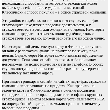
несколькими способами, из которых страхователь может
выбрать для себя наиболее удобный и выгодный.
Классический способ покупки – в офисе страховой компании.
Это удобно и надёжно, но только в том случае, если офис
страховщика находится в пределах досягаемости, а у
страхователя есть время для ожидания в очереди. Некоторые
компании предлагают заказать полис удалённо, только
страхователь всё равно, должен забирать его из офиса лично.
На сегодняшний день зеленую карту в Финляндию купить
онлайн с распечаткой файла на принтере по закону пока
нельзя. Однако через Интернет можно заказать оформление
документа. Если заказ онлайн по каким-либо причинам
невозможен, то полис можно заказать по телефону. В обоих
случаях доступна доставка готовой страховки курьером по
указанному заказчиком адресу.
При заказе гринкарты онлайн на сайтах-партнёрах страховых
компаний переплачивать не придётся. Как правило, на
зеленую карту в Финляндию цена у онлайн-продавцов
совпадает с ценой, которая предлагается в офисах крупных
страховщиков. Тарифы зелёной карты устанавливаются РСА
на определённый период и их можно сравнить с ценами у
выбранного продавца.