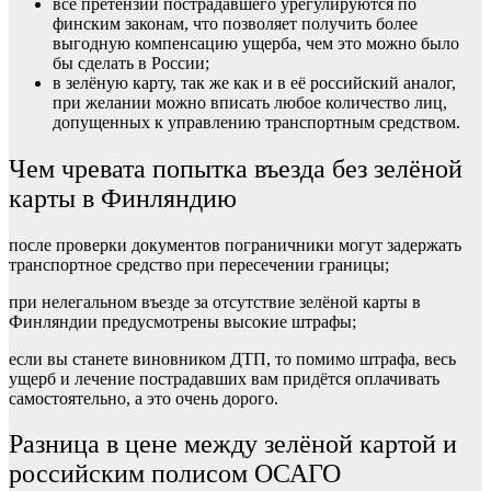
все претензии пострадавшего урегулируются по
финским законам, что позволяет получить более
выгодную компенсацию ущерба, чем это можно было
бы сделать в России;
в зелёную карту, так же как и в её российский аналог,
при желании можно вписать любое количество лиц,
допущенных к управлению транспортным средством.
Чем чревата попытка въезда без зелёной
карты в Финляндию
после проверки документов пограничники могут задержать
транспортное средство при пересечении границы;
при нелегальном въезде за отсутствие зелёной карты в
Финляндии предусмотрены высокие штрафы;
если вы станете виновником ДТП, то помимо штрафа, весь
ущерб и лечение пострадавших вам придётся оплачивать
самостоятельно, а это очень дорого.
Разница в цене между зелёной картой и
российским полисом ОСАГО