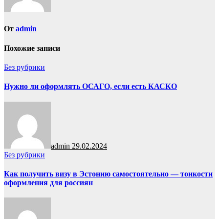
От
admin
Похожие записи
Без рубрики
Нужно ли оформлять ОСАГО, если есть КАСКО
admin
29.02.2024
Без рубрики
Как получить визу в Эстонию самостоятельно — тонкости
оформления для россиян