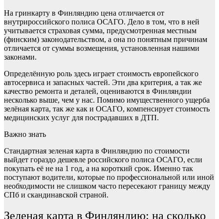
На гринкарту в Финляндию цена отличается от
внутрироссийского полиса ОСАГО. Дело в том, что в ней
учитывается страховая сумма, предусмотренная местным
(финским) законодательством, а она по понятным причинам
отличается от суммы возмещения, установленная нашими
законами.
Определённую роль здесь играет стоимость европейского
автосервиса и запасных частей. Эти два критерия, а так же
качество ремонта и деталей, оцениваются в Финляндии
несколько выше, чем у нас. Помимо имущественного ущерба
зелёная карта, так же как и ОСАГО, компенсирует стоимость
медицинских услуг для пострадавших в ДТП.
Важно знать
Стандартная зеленая карта в Финляндию по стоимости
выйдет гораздо дешевле российского полиса ОСАГО, если
покупать её не на 1 год, а на короткий срок. Именно так
поступают водители, которые по профессиональной или иной
необходимости не слишком часто пересекают границу между
СПб и скандинавской страной.
Зеленая карта в Финляндию: на сколько