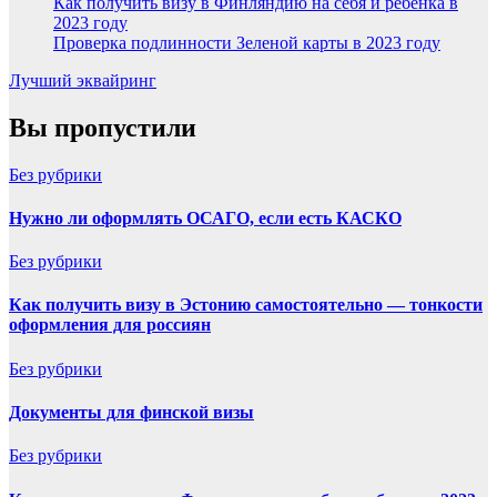
Как получить визу в Финляндию на себя и ребенка в
2023 году
Проверка подлинности Зеленой карты в 2023 году
Лучший эквайринг
Вы пропустили
Без рубрики
Нужно ли оформлять ОСАГО, если есть КАСКО
Без рубрики
Как получить визу в Эстонию самостоятельно — тонкости
оформления для россиян
Без рубрики
Документы для финской визы
Без рубрики