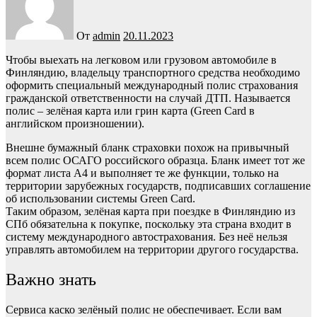
От
admin
20.11.2023
Чтобы выехать на легковом или грузовом автомобиле в
Финляндию, владельцу транспортного средства необходимо
оформить специальный международный полис страхования
гражданской ответственности на случай ДТП. Называется
полис – зелёная карта или грин карта (Green Card в
английском произношении).
Внешне бумажный бланк страховки похож на привычный
всем полис ОСАГО российского образца. Бланк имеет тот же
формат листа А4 и выполняет те же функции, только на
территории зарубежных государств, подписавших соглашение
об использовании системы Green Card.
Таким образом, зелёная карта при поездке в Финляндию из
СПб обязательна к покупке, поскольку эта страна входит в
систему международного автострахования. Без неё нельзя
управлять автомобилем на территории другого государства.
Важно знать
Сервиса каско зелёный полис не обеспечивает. Если вам