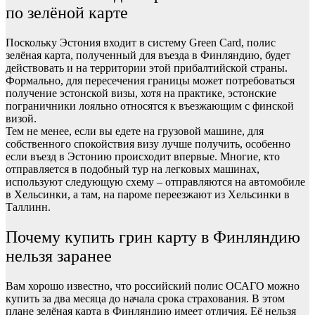
по зелёной карте
Поскольку Эстония входит в систему Green Card, полис
зелёная карта, полученный для въезда в Финляндию, будет
действовать и на территории этой прибалтийской страны.
Формально, для пересечения границы может потребоваться
получение эстонской визы, хотя на практике, эстонские
пограничники лояльно относятся к въезжающим с финской
визой.
Тем не менее, если вы едете на грузовой машине, для
собственного спокойствия визу лучше получить, особенно
если въезд в Эстонию происходит впервые. Многие, кто
отправляется в подобный тур на легковых машинах,
используют следующую схему – отправляются на автомобиле
в Хельсинки, а там, на пароме переезжают из Хельсинки в
Таллинн.
Почему купить грин карту в Финляндию
нельзя заранее
Вам хорошо известно, что российский полис ОСАГО можно
купить за два месяца до начала срока страхования. В этом
плане зелёная карта в Финляндию имеет отличия. Её нельзя