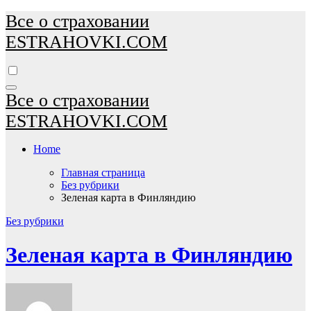
Перейти
Все о страховании
к
ESTRAHOVKI.COM
содержимому
Все о страховании
ESTRAHOVKI.COM
Home
Главная страница
Без рубрики
Зеленая карта в Финляндию
Без рубрики
Зеленая карта в Финляндию