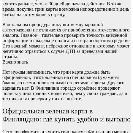
купить раньше, чем за 30 дней до начала действия. В то же
время, покупка грин карты возможна непосредственно в день
въезда на автомобиле в страну.
В остальном процедура покупки международной
автостраховки не отличается от приобретения отечественного
аналога. Главное – тщательно проверить точность внесённой
информации о владельце полиса и его транспортном средстве.
Это важный момент, небрежное отношение к которому может
негативно отразиться в случае ДТП за пределами нашей
страны.
Важно знать
Нет нужды напоминать, что грин карта должна быть
официальной, изготовленной на специальном бумажном
бланке со всеми положенными степенями защиты. Другого
варианта нет. В Финляндии гораздо серьёзнее проверяют
полисы у иностранных водителей, чем у своих граждан, да и
техника для проверки у них на высоте.
Официальная зеленая карта в
Финляндию: где купить удобно и выгодно
Сегодня оформить и купить грин карту в Финляндию можно