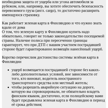
необходима защита от ущерба или угона автомобиля за
рубежом, или, например, вы хотите обеспечить безопасность
перевозимого груза (англ. cargo), то достаточно расширить
имеющуюся страховку.
Как работает зеленая карта в Финляндию и что нужно знать
вдали от дома
О том, что зеленую карту в Финляндию купить надо
обязательно, говорит не только законодательство посещаемой
страны. Наличие полиса при пересечении границы
гарантирует, что при ДТП с вашим участием пострадавшей
стороне будет гарантированно возмещён нанесённый ущерб.
Коротко перечислим достоинства системы зелёная карта в
Финляндии
ущерб возмещается пострадавшей стороне без каких-
либо дополнительных условий, вне зависимости от
того, кто виноват, водитель иностранного
транспортного средства или местный житель;
чтобы разрешить аварийную ситуацию на дороге,
которую вы спровоцировали, не обязательно владеть
финским языком, достаточно, если полицейскому вами
будет предъявлена зеленая карта в Финляндию в период
её срока действия;