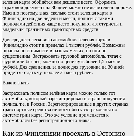
зеленая карта обойдётся вам дешевле всего. Оформить
страховой документ на 30 дней можно незначительно дороже.
Именно поэтому, зная, сколько стоит зеленая карта в
Финляндию на две недели и месяц, полисы с такими
периодами действия чаще всего покупают автотуристы и
владельцы транзитных транспортных средств.
Для среднего легкового автомобиля зеленая карта в
Финляндию стоит в пределах 1 тысячи рублей. Возможны
нюансы по стоимости в разных местах, но они не
существенны. Застраховать грузовой автомобиль, тягач с
фурой или без неё, можно по цене чуть более 1,5 тысячи
рублей. Для сравнения, за полис для грузовика на 30 дней
придётся отдать чуть более 2 тысяч рублей.
Важно знать
Застраховать полисом зелёная карта можно только тот
автомобиль, который зарегистрирован в стране получения
полиса, т.е. в России. Зарегистрированные в других странах
транспортные средства не могут быть застрахованы по
системе грин карта. Это же условие применяется к
автомобилям без регистрационного знака.
Как из Финляндии проехать в Эстонию